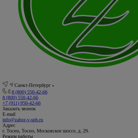
Санкт-Петербург
8 (800) 550-42-66
8 (800) 550-42-66
+7 (911) 950-42-66
Заказать звонок
E-mail
info@zabor-v-spb.ru
Адрес
г. Тосно, Тосно, Московское шоссе, д. 29.
Режим работы