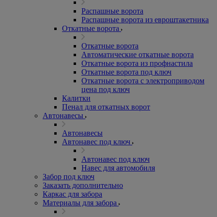
Распашные ворота
Распашные ворота из евроштакетника
Откатные ворота
Откатные ворота
Автоматические откатные ворота
Откатные ворота из профнастила
Откатные ворота под ключ
Откатные ворота с электроприводом
цена под ключ
Калитки
Пенал для откатных ворот
Автонавесы
Автонавесы
Автонавес под ключ
Автонавес под ключ
Навес для автомобиля
Забор под ключ
Заказать дополнительно
Каркас для забора
Материалы для забора