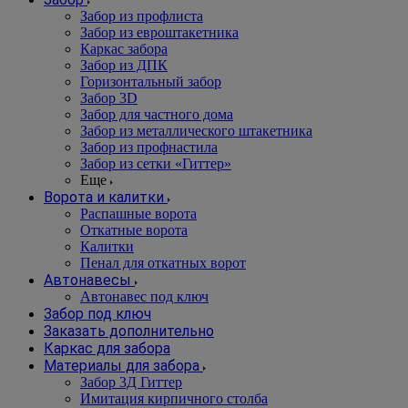
Забор из профлиста
Забор из евроштакетника
Каркас забора
Забор из ДПК
Горизонтальный забор
Забор 3D
Забор для частного дома
Забор из металлического штакетника
Забор из профнастила
Забор из сетки «Гиттер»
Еще
Ворота и калитки
Распашные ворота
Откатные ворота
Калитки
Пенал для откатных ворот
Автонавесы
Автонавес под ключ
Забор под ключ
Заказать дополнительно
Каркас для забора
Материалы для забора
Забор 3Д Гиттер
Имитация кирпичного столба