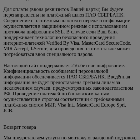
Для оплаты (ввода реквизитов Вашей карты) Вы будете
перенаправлены на платёжный шлюз ПАО СБЕРБАНК.
Соединение с платёжным шлюзом и передача информации
осуществляется в защищённом режиме с использованием
протокола шифрования SSL. В случае если Ваш банк
поддерживает технологию безопасного проведения
интернет-платежей Verified By Visa, MasterCard SecureCode,
MIR Accept, J-Secure, для проведения платежа также может
потребоваться ввод специального пароля.
Настоящий сайт поддерживает 256-битное шифрование.
Конфиденциальность сообщаемой персональной
информации обеспечивается ПАО СБЕРБАНК. Введённая
информация не будет предоставлена третьим лицам за
исключением случаев, предусмотренных законодательством
РФ. Проведение платежей по банковским картам
осуществляется в строгом соответствии с требованиями
платёжных систем МИР, Visa Int., MasterCard Europe Sprl,
JCB.
Возврат товара
Мы предоставляем услуги по монтажу ограждений под ключ,