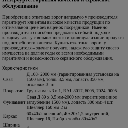
обслуживание
Приобретение откатных ворот напрямую у производителя
гарантирует клиентам высокое качество продукции по
оптимальной цене без наценок посредников. Именно
производители способны предложить гибкий подход к
каждому заказу с возможностью индивидуализации продукта
под потребности клиента. Купить откатные ворота у
производителя – значит получить надежную защиту своего
имущества на долгие годы со всеми необходимыми
гарантиями и возможностью сервисного обслуживания.
Характеристики
Д 108- 2000 мм (гарантированная установка на
Свая
1500 мм), толщ. 3,5 мм, лопасть 350 мм,
оголовок-3 шт
Покрытие
Грунт-эмаль 3 в 1, RAL 8017, 6005, 7024, 9005
Свая Д 89 х 3,5 мм-2000 мм (гарантированное
Фундамент
заглубление 1500 мм), лопасть 300 мм;-4 шт,
Швеллер 160 мм-2 м
60х40х2 внешний, 40х20х1,5 внутренний,
Каркас
Швеллер 16, П-обр. столбы 80х40х2
Ширина
4