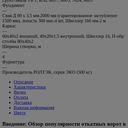
Грунт-эмаль 3 в 1, RAL 8017, 6005, 7024, 9005
Фундамент
—
Свая Д 89 х 3,5 мм-2000 мм (гарантированное заглубление
1500 мм), лопасть 300 мм;-4 шт, Швеллер 160 мм-2 м
Каркас
—
60х40х2 внешний, 40х20х1,5 внутренний, Швеллер 16, П-обр.
столбы 80х40х2
Ширина створки, м
—
4
Фурнитура
—
Производитель РОЛТЭК, серия ЭКО (500 кг)
Описание
Характеристики
Видео
Оплата
Доставка
Важная информация
Цвета
Введение: Обзор популярности откатных ворот в