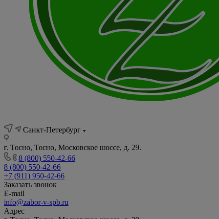
Санкт-Петербург
г. Тосно, Тосно, Московское шоссе, д. 29.
8 (800) 550-42-66
8 (800) 550-42-66
+7 (911) 950-42-66
Заказать звонок
E-mail
info@zabor-v-spb.ru
Адрес