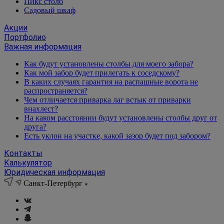
Пикс столб
Садовый шкаф
Акции
Портфолио
Важная информация
Как будут установлены столбы для моего забора?
Как мой забор будет прилегать к соседскому?
В каких случаях гарантия на распашные ворота не
распространяется?
Чем отличается приварка лаг встык от приварки
внахлест?
На каком расстоянии будут установлены столбы друг от
друга?
Есть уклон на участке, какой зазор будет под забором?
Контакты
Калькулятор
Юридическая информация
Санкт-Петербург