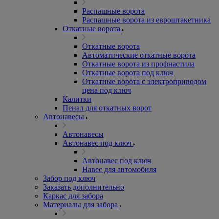
Распашные ворота
Распашные ворота из евроштакетника
Откатные ворота
Откатные ворота
Автоматические откатные ворота
Откатные ворота из профнастила
Откатные ворота под ключ
Откатные ворота с электроприводом
цена под ключ
Калитки
Пенал для откатных ворот
Автонавесы
Автонавесы
Автонавес под ключ
Автонавес под ключ
Навес для автомобиля
Забор под ключ
Заказать дополнительно
Каркас для забора
Материалы для забора