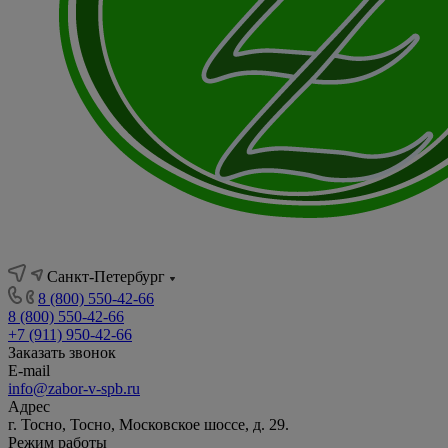
Санкт-Петербург
8 (800) 550-42-66
8 (800) 550-42-66
+7 (911) 950-42-66
Заказать звонок
E-mail
info@zabor-v-spb.ru
Адрес
г. Тосно, Тосно, Московское шоссе, д. 29.
Режим работы