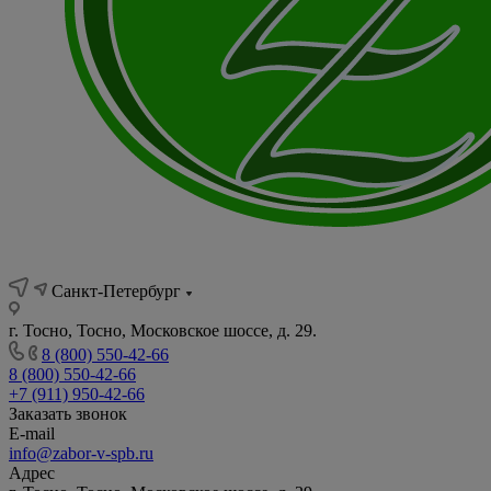
Санкт-Петербург
г. Тосно, Тосно, Московское шоссе, д. 29.
8 (800) 550-42-66
8 (800) 550-42-66
+7 (911) 950-42-66
Заказать звонок
E-mail
info@zabor-v-spb.ru
Адрес