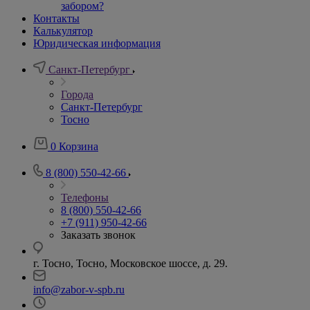
забором?
Контакты
Калькулятор
Юридическая информация
Санкт-Петербург
Города
Санкт-Петербург
Тосно
0
Корзина
8 (800) 550-42-66
Телефоны
8 (800) 550-42-66
+7 (911) 950-42-66
Заказать звонок
г. Тосно, Тосно, Московское шоссе, д. 29.
info@zabor-v-spb.ru