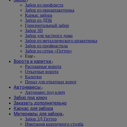
Забор из профлиста
Забор из евроштакетника
Каркас забора
Забор из ДПК
Горизонтальный забор
Забор 3D
Забор для частного дома
Забор из металлического штакетника
Забор из профнастила
Забор из сетки «Гиттер»
Еще
Ворота и калитки
Распашные ворота
Откатные ворота
Калитки
Пенал для откатных ворот
Автонавесы
Автонавес под ключ
Забор под ключ
Заказать дополнительно
Каркас для забора
Материалы для забора
Забор 3Д Гиттер
Имитация кирпичного столба