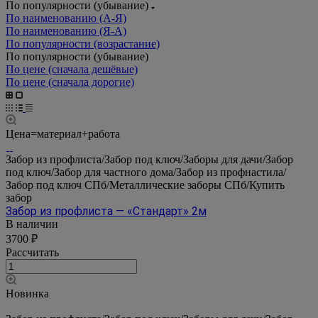
По популярности (убывание)
По наименованию (А-Я)
По наименованию (Я-А)
По популярности (возрастание)
По популярности (убывание)
По цене (сначала дешёвые)
По цене (сначала дорогие)
Цена=материал+работа
Забор из профлиста/Забор под ключ/Заборы для дачи/Забор
под ключ/Забор для частного дома/Забор из профнастила/
Забор под ключ СПб/Металлические заборы СПб/Купить
забор
Забор из профлиста — «Стандарт» 2м
В наличии
3700 ₽
Рассчитать
Новинка