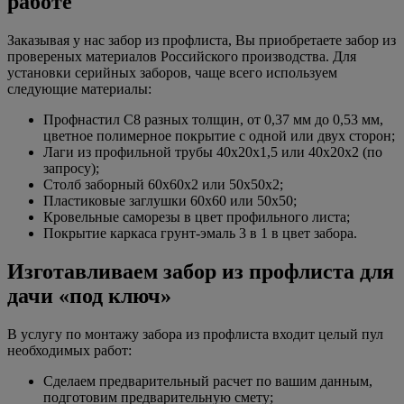
работе
Заказывая у нас забор из профлиста, Вы приобретаете забор из
провереных материалов Российского производства. Для
установки серийных заборов, чаще всего используем
следующие материалы:
Профнастил C8 разных толщин, от 0,37 мм до 0,53 мм,
цветное полимерное покрытие с одной или двух сторон;
Лаги из профильной трубы 40х20х1,5 или 40х20х2 (по
запросу);
Столб заборный 60х60х2 или 50х50х2;
Пластиковые заглушки 60х60 или 50х50;
Кровельные саморезы в цвет профильного листа;
Покрытие каркаса грунт-эмаль 3 в 1 в цвет забора.
Изготавливаем забор из профлиста для
дачи «под ключ»
В услугу по монтажу забора из профлиста входит целый пул
необходимых работ:
Сделаем предварительный расчет по вашим данным,
подготовим предварительную смету;