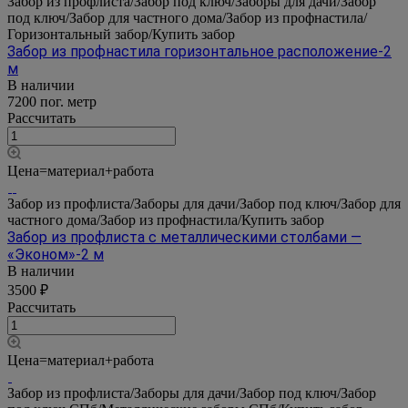
Забор из профлиста/Забор под ключ/Заборы для дачи/Забор
под ключ/Забор для частного дома/Забор из профнастила/
Горизонтальный забор/Купить забор
Забор из профнастила горизонтальное расположение-2
м
В наличии
7200 пог. метр
Рассчитать
Цена=материал+работа
Забор из профлиста/Заборы для дачи/Забор под ключ/Забор для
частного дома/Забор из профнастила/Купить забор
Забор из профлиста с металлическими столбами —
«Эконом»-2 м
В наличии
3500 ₽
Рассчитать
Цена=материал+работа
Забор из профлиста/Заборы для дачи/Забор под ключ/Забор