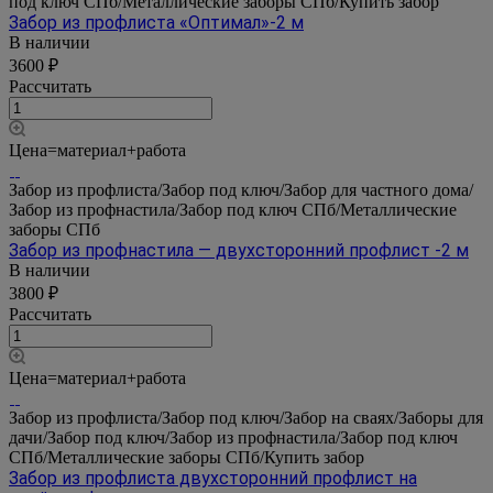
под ключ СПб/Металлические заборы СПб/Купить забор
Забор из профлиста «Оптимал»-2 м
В наличии
3600 ₽
Рассчитать
Цена=материал+работа
Забор из профлиста/Забор под ключ/Забор для частного дома/
Забор из профнастила/Забор под ключ СПб/Металлические
заборы СПб
Забор из профнастила — двухсторонний профлист -2 м
В наличии
3800 ₽
Рассчитать
Цена=материал+работа
Забор из профлиста/Забор под ключ/Забор на сваях/Заборы для
дачи/Забор под ключ/Забор из профнастила/Забор под ключ
СПб/Металлические заборы СПб/Купить забор
Забор из профлиста двухсторонний профлист на