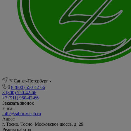
Санкт-Петербург
8 (800) 550-42-66
8 (800) 550-42-66
+7 (911) 950-42-66
Заказать звонок
E-mail
info@zabor-v-spb.ru
Адрес
г. Тосно, Тосно, Московское шоссе, д. 29.
Режим работы