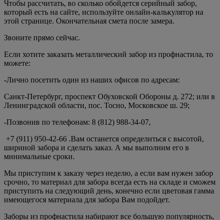
Чтобы рассчитать, во сколько обойдется серийный забор,
который есть на сайте, используйте онлайн-калькулятор на
этой странице. Окончательная смета после замера.
Звоните прямо сейчас.
Если хотите заказать металлический забор из профнастила, то
можете:
-Лично посетить один из наших офисов по адресам:
Санкт-Петербург, проспект Обуховской Обороны д. 272; или в
Ленинградской области, пос. Тосно, Московское ш. 29;
-Позвонив по телефонам: 8 (812) 988-34-07,
+7 (911) 950-42-66 .
Вам останется определиться с высотой,
шириной забора и сделать заказ. А мы выполним его в
минимальные сроки.
Мы приступим к заказу через неделю, а если вам нужен забор
срочно, то материал для забора всегда есть на складе и сможем
приступить на следующий день, конечно если цветовая гамма
имеющегося материала для забора Вам подойдет.
Заборы из профнастила набирают все большую популярность,