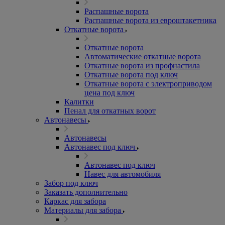
Распашные ворота
Распашные ворота из евроштакетника
Откатные ворота
Откатные ворота
Автоматические откатные ворота
Откатные ворота из профнастила
Откатные ворота под ключ
Откатные ворота с электроприводом
цена под ключ
Калитки
Пенал для откатных ворот
Автонавесы
Автонавесы
Автонавес под ключ
Автонавес под ключ
Навес для автомобиля
Забор под ключ
Заказать дополнительно
Каркас для забора
Материалы для забора