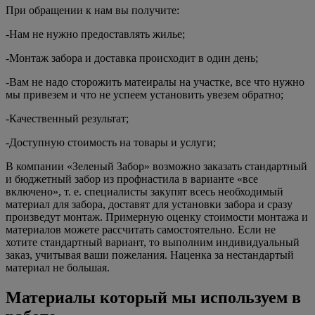
При обращении к нам вы получите:
-Нам не нужно предоставлять жилье;
-Монтаж забора и доставка происходит в один день;
-Вам не надо сторожить матеиралы на участке, все что нужно
мы привезем и что не успеем установить увезем обратно;
-Качественный результат;
-Доступную стоимость на товары и услуги;
В компании «Зеленый Забор» возможно заказать стандартный
и бюджетный забор из профнастила в варианте «все
включено», т. е. специалисты закупят всесь необходимый
материал для забора, доставят для установки забора и сразу
произведут монтаж. Примерную оценку стоимости монтажа и
материалов можете рассчитать самостоятельно. Если не
хотите стандартный вариант, то выполним индивидуальный
заказ, учитывая ваши пожелания. Наценка за нестандартый
материал не большая.
Материалы который мы используем в