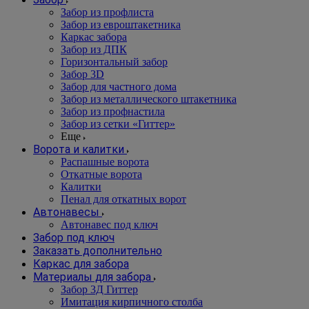
Забор из профлиста
Забор из евроштакетника
Каркас забора
Забор из ДПК
Горизонтальный забор
Забор 3D
Забор для частного дома
Забор из металлического штакетника
Забор из профнастила
Забор из сетки «Гиттер»
Еще
Ворота и калитки
Распашные ворота
Откатные ворота
Калитки
Пенал для откатных ворот
Автонавесы
Автонавес под ключ
Забор под ключ
Заказать дополнительно
Каркас для забора
Материалы для забора
Забор 3Д Гиттер
Имитация кирпичного столба