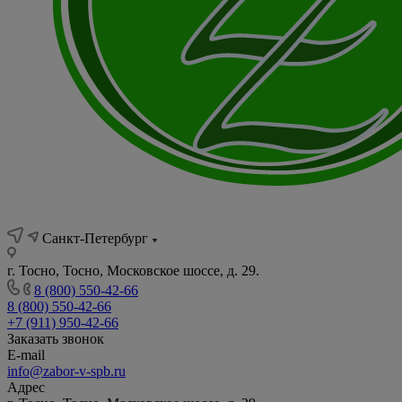
Санкт-Петербург
г. Тосно, Тосно, Московское шоссе, д. 29.
8 (800) 550-42-66
8 (800) 550-42-66
+7 (911) 950-42-66
Заказать звонок
E-mail
info@zabor-v-spb.ru
Адрес