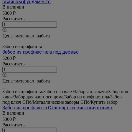
свайном фундаменте
В наличии
5300 ₽
Рассчитать
Цена=материал+работа
Забор из профлиста
Забор из профнастила под дерево
5200 ₽
Рассчитать
Цена=материал+работа
Забор из профлиста/Забор на сваях/Заборы для дачи/Забор под
ключ/Забор для частного дома/Забор из профнастила/Забор
под ключ СПб/Металлические заборы СПб/Купить забор
Забор из профлиста Стандарт на винтовых сваях
В наличии
5300 ₽
Рассчитать