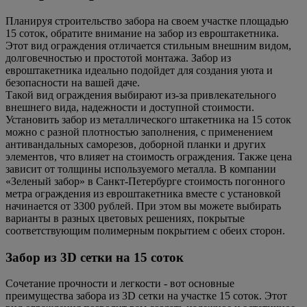
Планируя строительство забора на своем участке площадью
15 соток, обратите внимание на забор из евроштакетника.
Этот вид ограждения отличается стильным внешним видом,
долговечностью и простотой монтажа. Забор из
евроштакетника идеально подойдет для создания уюта и
безопасности на вашей даче.
Такой вид ограждения выбирают из-за привлекательного
внешнего вида, надежности и доступной стоимости.
Установить забор из металлического штакетника на 15 соток
можно с разной плотностью заполнения, с применением
антивандальных саморезов, доборной планки и других
элементов, что влияет на стоимость ограждения. Также цена
зависит от толщины используемого металла. В компании
«Зеленый забор» в Санкт-Петербурге стоимость погонного
метра ограждения из евроштакетника вместе с установкой
начинается от 3300 рублей. При этом вы можете выбирать
варианты в разных цветовых решениях, покрытые
соответствующим полимерным покрытием с обеих сторон.
Забор из 3D сетки на 15 соток
Сочетание прочности и легкости - вот основные
преимущества забора из 3D сетки на участке 15 соток. Этот