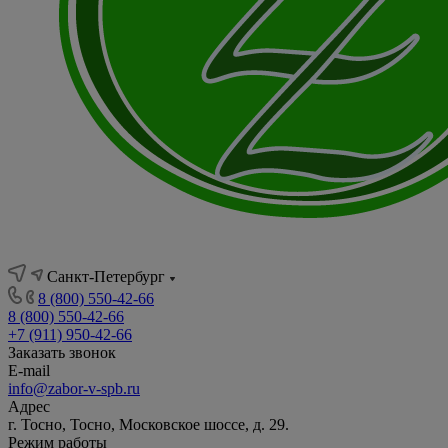
Санкт-Петербург
8 (800) 550-42-66
8 (800) 550-42-66
+7 (911) 950-42-66
Заказать звонок
E-mail
info@zabor-v-spb.ru
Адрес
г. Тосно, Тосно, Московское шоссе, д. 29.
Режим работы