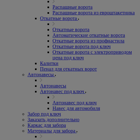
Распашные ворота
Распашные ворота из евроштакетника
Откатные ворота
Откатные ворота
Автоматические откатные ворота
Откатные ворота из профнастила
Откатные ворота под ключ
Откатные ворота с электроприводом
цена под ключ
Калитки
Пенал для откатных ворот
Автонавесы
Автонавесы
Автонавес под ключ
Автонавес под ключ
Навес для автомобиля
Забор под ключ
Заказать дополнительно
Каркас для забора
Материалы для забора