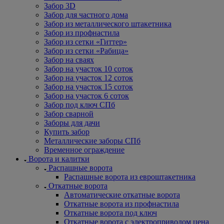
Забор 3D
Забор для частного дома
Забор из металлического штакетника
Забор из профнастила
Забор из сетки «Гиттер»
Забор из сетки «Рабица»
Забор на сваях
Забор на участок 10 соток
Забор на участок 12 соток
Забор на участок 15 соток
Забор на участок 6 соток
Забор под ключ СПб
Забор сварной
Заборы для дачи
Купить забор
Металлические заборы СПб
Временное ограждение
Ворота и калитки
Распашные ворота
Распашные ворота из евроштакетника
Откатные ворота
Автоматические откатные ворота
Откатные ворота из профнастила
Откатные ворота под ключ
Откатные ворота с электроприводом цена