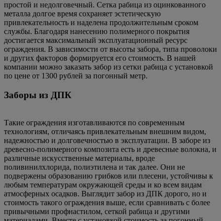
простой и недолговечный. Сетка рабица из оцинкованного
металла долгое время сохраняет эстетическую
привлекательность и наделена продолжительным сроком
службы. Благодаря нанесению полимерного покрытия
достигается максимальный эксплуатационный ресурс
ограждения. В зависимости от высоты забора, типа проволоки
и других факторов формируется его стоимость. В нашей
компании можно заказать забор из сетки рабица с установкой
по цене от 1300 рублей за погонный метр.
Заборы из ДПК
Такие ограждения изготавливаются по современным
технологиям, отличаясь привлекательным внешним видом,
надежностью и долговечностью в эксплуатации. В заборе из
древесно-полимерного композита есть и древесные волокна, и
различные искусственные материалы, вроде
поливинилхлорида, полиэтилена и так далее. Они не
подвержены образованию грибков или плесени, устойчивы к
любым температурам окружающей среды и ко всем видам
атмосферных осадков. Выглядит забор из ДПК дорого, но и
стоимость такого ограждения выше, если сравнивать с более
привычными профнастилом, сеткой рабица и другими
материалами. Вместе с установкой стоимость за погонный