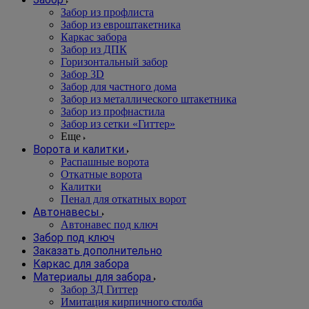
Забор из профлиста
Забор из евроштакетника
Каркас забора
Забор из ДПК
Горизонтальный забор
Забор 3D
Забор для частного дома
Забор из металлического штакетника
Забор из профнастила
Забор из сетки «Гиттер»
Еще
Ворота и калитки
Распашные ворота
Откатные ворота
Калитки
Пенал для откатных ворот
Автонавесы
Автонавес под ключ
Забор под ключ
Заказать дополнительно
Каркас для забора
Материалы для забора
Забор 3Д Гиттер
Имитация кирпичного столба