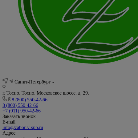
Санкт-Петербург
г. Тосно, Тосно, Московское шоссе, д. 29.
8 (800) 550-42-66
8 (800) 550-42-66
+7 (911) 950-42-66
Заказать звонок
E-mail
info@zabor-v-spb.ru
Адрес