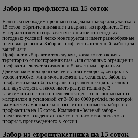
Забор из профлиста на 15 соток
Если вам необходим прочный и надежный забор для участка в
15 соток, обратите внимание на вариант из профлиста. Этот
материал отлично справляется с защитой от негодных
погодных условий, легко монтируется и имеет разнообразные
цветовые решения. Забор из профлиста - отличный выбор для
вашей дачи.
Профлист выбирают в тех случаях, когда хотят закрыть
территорию от посторонних глаз. Для сплошных ограждений
профнастил является отличным бюджетным вариантом.
Данный материал долговечен и стоит недорого, он прост в
уходе и требует минимума времени на установку. Забор из
профлиста может быть окрашен в различные цвета с одной
или двух сторон, а также иметь разную толщину. В
зависимости от этого определяется цена за погонный метр с
материалом и установкой от 3400 до 6000 рублей, по которой
вы можете самостоятельно рассчитать стоимость забора из
профнастила на 15 соток. Компания «Зеленый забор»
предлагает ограждения из качественного металлического
профиля, произведенного в России.
Забор из евроштакетника на 15 соток