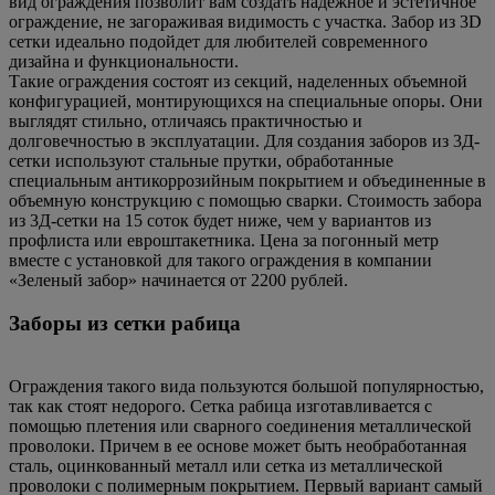
вид ограждения позволит вам создать надежное и эстетичное
ограждение, не загораживая видимость с участка. Забор из 3D
сетки идеально подойдет для любителей современного
дизайна и функциональности.
Такие ограждения состоят из секций, наделенных объемной
конфигурацией, монтирующихся на специальные опоры. Они
выглядят стильно, отличаясь практичностью и
долговечностью в эксплуатации. Для создания заборов из 3Д-
сетки используют стальные прутки, обработанные
специальным антикоррозийным покрытием и объединенные в
объемную конструкцию с помощью сварки. Стоимость забора
из 3Д-сетки на 15 соток будет ниже, чем у вариантов из
профлиста или евроштакетника. Цена за погонный метр
вместе с установкой для такого ограждения в компании
«Зеленый забор» начинается от 2200 рублей.
Заборы из сетки рабица
Ограждения такого вида пользуются большой популярностью,
так как стоят недорого. Сетка рабица изготавливается с
помощью плетения или сварного соединения металлической
проволоки. Причем в ее основе может быть необработанная
сталь, оцинкованный металл или сетка из металлической
проволоки с полимерным покрытием. Первый вариант самый