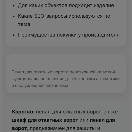
Для каких объектов подходит изделие
Какие SEO-запросы используются по
теме
Преимущества покупки у производителя
Пенал для откатных ворот с ревизионной калиткой —
функциональное решение для установки автоматики
и обслуживания механизма.
Коротко:
пенал для откатных ворот, он же
шкаф для откатных ворот
или
пенал для
ворот
, предназначен для защиты и