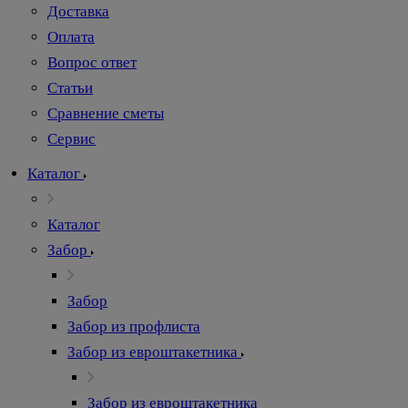
Доставка
Оплата
Вопрос ответ
Статьи
Сравнение сметы
Сервис
Каталог
Каталог
Забор
Забор
Забор из профлиста
Забор из евроштакетника
Забор из евроштакетника