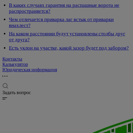
В каких случаях гарантия на распашные ворота не
распространяется?
Чем отличается приварка лаг встык от приварки
внахлест?
На каком расстоянии будут установлены столбы друг
от друга?
Есть уклон на участке, какой зазор будет под забором?
Контакты
Калькулятор
Юридическая информация
Задать вопрос