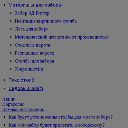
Материалы для забора
Забор 3Д Гиттер
Имитация кирпичного столба
Лага для забора
Металлический штакетник от производителя
Откатные ворота
Распашные ворота
Столбы для забора
Х-кронштейн
Пикс столб
Садовый шкаф
Акции
Портфолио
Важная информация
Как будут установлены столбы для моего забора?
Как мой забор будет прилегать к соседскому?