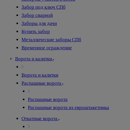
Забор под ключ СПб
Забор сварной
Заборы для дачи
Купить забор
Металлические заборы СПб
Временное ограждение
Ворота и калитки
Ворота и калитки
Распашные ворота
Распашные ворота
Распашные ворота из евроштакетника
Откатные ворота