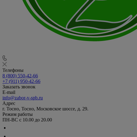
Телефоны
8 (800) 550-42-66
+7 (911) 950-42-66
Заказать звонок
E-mail
info@zabor-v-spb.ru
Адрес
г. Тосно, Тосно, Московское шоссе, д. 29.
Режим работы
ПН-ВС с 10.00 до 20.00