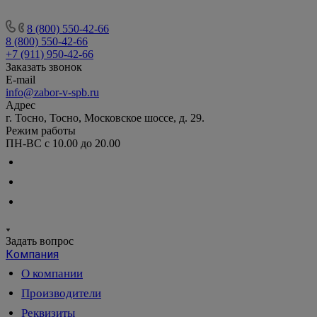
8 (800) 550-42-66
8 (800) 550-42-66
+7 (911) 950-42-66
Заказать звонок
E-mail
info@zabor-v-spb.ru
Адрес
г. Тосно, Тосно, Московское шоссе, д. 29.
Режим работы
ПН-ВС с 10.00 до 20.00
Задать вопрос
Компания
О компании
Производители
Реквизиты