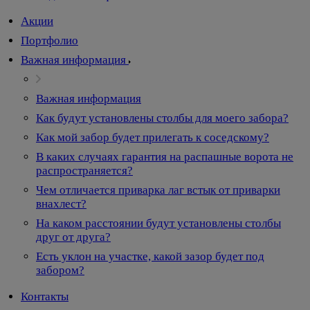
Акции
Портфолио
Важная информация
Важная информация
Как будут установлены столбы для моего забора?
Как мой забор будет прилегать к соседскому?
В каких случаях гарантия на распашные ворота не
распространяется?
Чем отличается приварка лаг встык от приварки
внахлест?
На каком расстоянии будут установлены столбы
друг от друга?
Есть уклон на участке, какой зазор будет под
забором?
Контакты