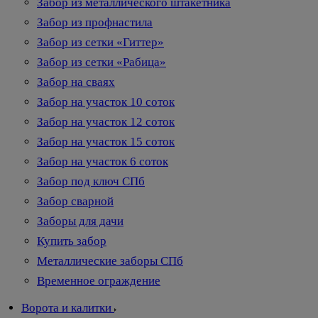
Забор из металлического штакетника
Забор из профнастила
Забор из сетки «Гиттер»
Забор из сетки «Рабица»
Забор на сваях
Забор на участок 10 соток
Забор на участок 12 соток
Забор на участок 15 соток
Забор на участок 6 соток
Забор под ключ СПб
Забор сварной
Заборы для дачи
Купить забор
Металлические заборы СПб
Временное ограждение
Ворота и калитки