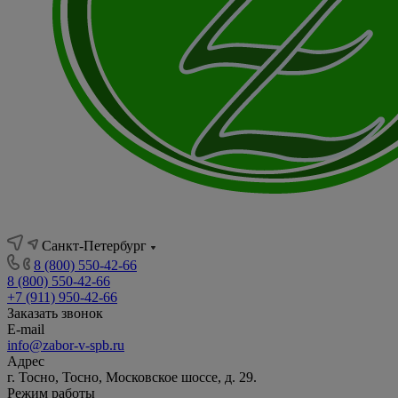
Санкт-Петербург
8 (800) 550-42-66
8 (800) 550-42-66
+7 (911) 950-42-66
Заказать звонок
E-mail
info@zabor-v-spb.ru
Адрес
г. Тосно, Тосно, Московское шоссе, д. 29.
Режим работы