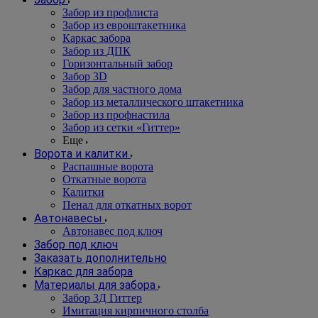
Забор из профлиста
Забор из евроштакетника
Каркас забора
Забор из ДПК
Горизонтальный забор
Забор 3D
Забор для частного дома
Забор из металлического штакетника
Забор из профнастила
Забор из сетки «Гиттер»
Еще
Ворота и калитки
Распашные ворота
Откатные ворота
Калитки
Пенал для откатных ворот
Автонавесы
Автонавес под ключ
Забор под ключ
Заказать дополнительно
Каркас для забора
Материалы для забора
Забор 3Д Гиттер
Имитация кирпичного столба