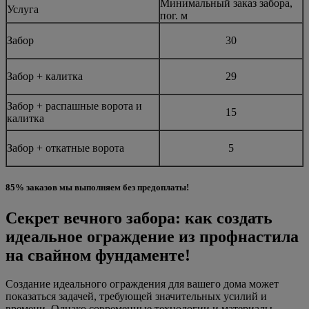
Минимальный заказ забора,
Услуга
пог. м
Забор
30
Забор + калитка
29
Забор + распашные ворота и
15
калитка
Забор + откатные ворота
5
85% заказов мы выполняем без предоплаты!
Секрет вечного забора: как создать
идеальное ограждение из профнастила
на свайном фундаменте!
Создание идеального ограждения для вашего дома может
показаться задачей, требующей значительных усилий и
времени. Однако современные технологии и материалы,