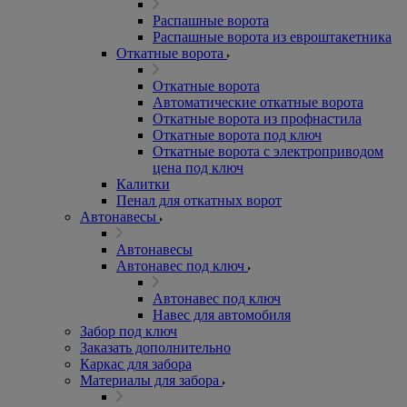
Распашные ворота
Распашные ворота из евроштакетника
Откатные ворота
Откатные ворота
Автоматические откатные ворота
Откатные ворота из профнастила
Откатные ворота под ключ
Откатные ворота с электроприводом
цена под ключ
Калитки
Пенал для откатных ворот
Автонавесы
Автонавесы
Автонавес под ключ
Автонавес под ключ
Навес для автомобиля
Забор под ключ
Заказать дополнительно
Каркас для забора
Материалы для забора