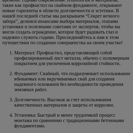
такие как профнастил на свайном фундаменте, открывают
новые горизонты в области долговечности и эстетики. В
нашей последней статье мы раскрываем “Секрет вечного
забора”, делимся нюансами выбора материалов, этапами
установки и полезными советами от экспертов, чтобы вы
могли создать ограждение, которое будет радовать глаз и
надежно служить годами. Присоединяйтесь к нам в этом
путешествии по созданию совершенства на своем участке!
Материал: Профнастил, представляющий собой
профилированный лист металла, обычно с полимерным
покрытием для увеличения коррозийной стойкости.
Фундамент: Свайный, что подразумевает использование
вбиваемых или вкручиваемых свай для создания
надежного основания без необходимости проведения
земляных работ.
Долговечность: Высокая за счет использования
качественных материалов и защиты от коррозии.
Установка: Быстрый и менее трудоемкий процесс
монтажа по сравнению с традиционными бетонными
фундаментами.