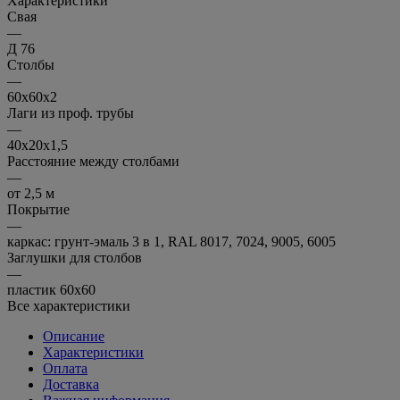
Характеристики
Свая
—
Д 76
Столбы
—
60х60х2
Лаги из проф. трубы
—
40х20х1,5
Расстояние между столбами
—
от 2,5 м
Покрытие
—
каркас: грунт-эмаль 3 в 1, RAL 8017, 7024, 9005, 6005
Заглушки для столбов
—
пластик 60х60
Все характеристики
Описание
Характеристики
Оплата
Доставка