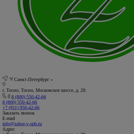
Санкт-Петербург
г. Тосно, Тосно, Московское шоссе, д. 29.
8 (800) 550-42-66
8 (800) 550-42-66
+7 (911) 950-42-66
Заказать звонок
E-mail
info@zabor-v-spb.ru
Адрес