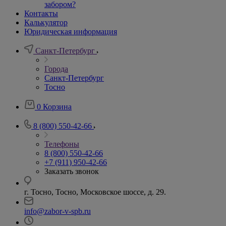
забором?
Контакты
Калькулятор
Юридическая информация
Санкт-Петербург
Города
Санкт-Петербург
Тосно
0
Корзина
8 (800) 550-42-66
Телефоны
8 (800) 550-42-66
+7 (911) 950-42-66
Заказать звонок
г. Тосно, Тосно, Московское шоссе, д. 29.
info@zabor-v-spb.ru