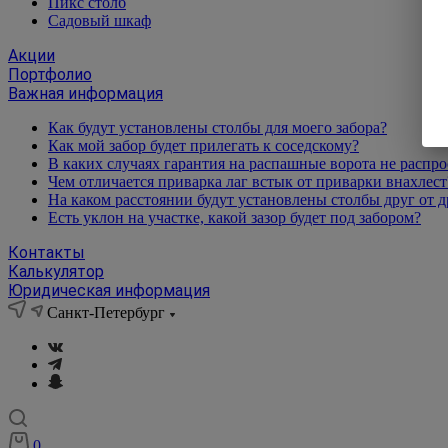
Пикс столб
Садовый шкаф
Акции
Портфолио
Важная информация
Как будут установлены столбы для моего забора?
Как мой забор будет прилегать к соседскому?
В каких случаях гарантия на распашные ворота не распро
Чем отличается приварка лаг встык от приварки внахлест
На каком расстоянии будут установлены столбы друг от д
Есть уклон на участке, какой зазор будет под забором?
Контакты
Калькулятор
Юридическая информация
Санкт-Петербург
0