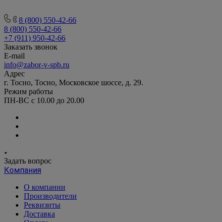
8 (800) 550-42-66
8 (800) 550-42-66
+7 (911) 950-42-66
Заказать звонок
E-mail
info@zabor-v-spb.ru
Адрес
г. Тосно, Тосно, Московское шоссе, д. 29.
Режим работы
ПН-ВС с 10.00 до 20.00
Задать вопрос
Компания
О компании
Производители
Реквизиты
Доставка