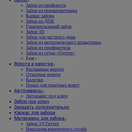
Забор из профлиста
Забор из евроштакетника
Каркас забора
Забор из ДПК
Горизонтальный забор
Забор 3D
Забор для частного дома
Забор из металлического штакетника
Забор из профнастила
Забор из сетки «Гиттер»
Еще
Ворота и калитки
Распашные ворота
Откатные ворота
Калитки
Пенал для откатных ворот
Автонавесы
Автонавес под ключ
Забор под ключ
Заказать дополнительно
Каркас для забора
Материалы для забора
Забор 3Д Гиттер
Имитация кирпичного столба