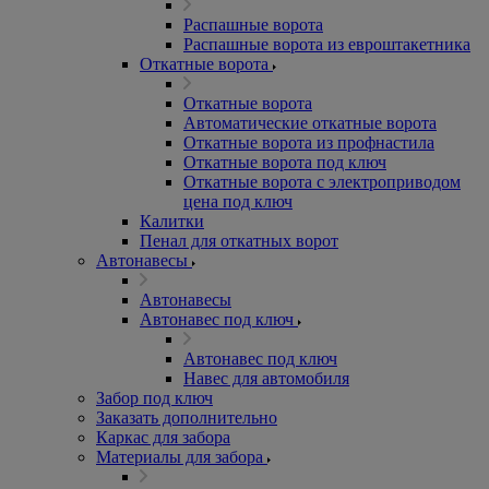
Распашные ворота
Распашные ворота из евроштакетника
Откатные ворота
Откатные ворота
Автоматические откатные ворота
Откатные ворота из профнастила
Откатные ворота под ключ
Откатные ворота с электроприводом
цена под ключ
Калитки
Пенал для откатных ворот
Автонавесы
Автонавесы
Автонавес под ключ
Автонавес под ключ
Навес для автомобиля
Забор под ключ
Заказать дополнительно
Каркас для забора
Материалы для забора