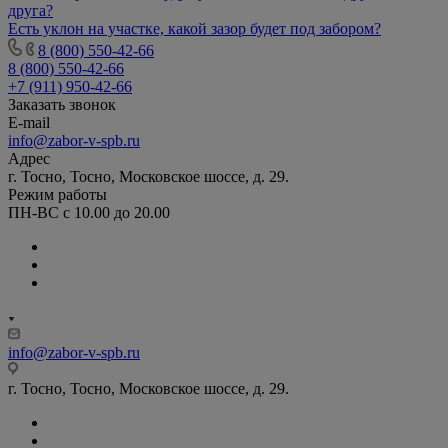
друга?
Есть уклон на участке, какой зазор будет под забором?
8 (800) 550-42-66
8 (800) 550-42-66
+7 (911) 950-42-66
Заказать звонок
E-mail
info@zabor-v-spb.ru
Адрес
г. Тосно, Тосно, Московское шоссе, д. 29.
Режим работы
ПН-ВС с 10.00 до 20.00
info@zabor-v-spb.ru
г. Тосно, Тосно, Московское шоссе, д. 29.