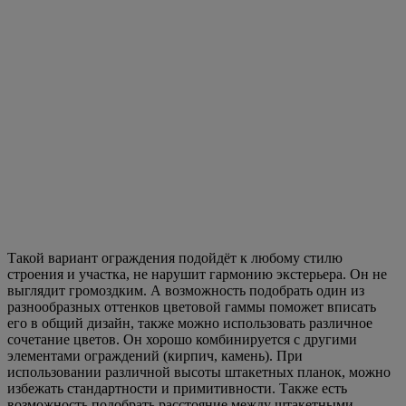
Такой вариант ограждения подойдёт к любому стилю
строения и участка, не нарушит гармонию экстерьера. Он не
выглядит громоздким. А возможность подобрать один из
разнообразных оттенков цветовой гаммы поможет вписать
его в общий дизайн, также можно использовать различное
сочетание цветов. Он хорошо комбинируется с другими
элементами ограждений (кирпич, камень). При
использовании различной высоты штакетных планок, можно
избежать стандартности и примитивности. Также есть
возможность подобрать расстояние между штакетными