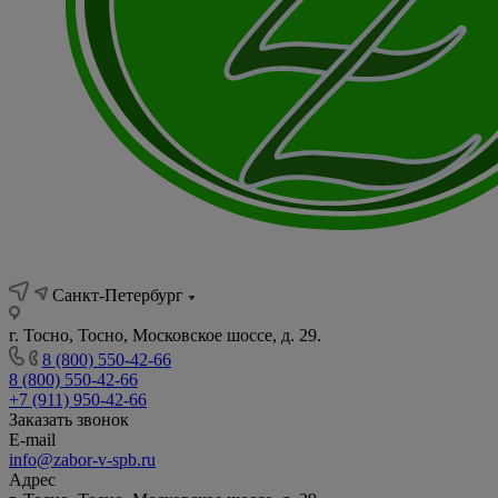
Санкт-Петербург
г. Тосно, Тосно, Московское шоссе, д. 29.
8 (800) 550-42-66
8 (800) 550-42-66
+7 (911) 950-42-66
Заказать звонок
E-mail
info@zabor-v-spb.ru
Адрес