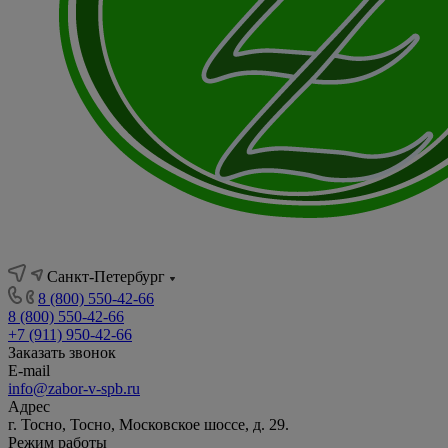
Санкт-Петербург
8 (800) 550-42-66
8 (800) 550-42-66
+7 (911) 950-42-66
Заказать звонок
E-mail
info@zabor-v-spb.ru
Адрес
г. Тосно, Тосно, Московское шоссе, д. 29.
Режим работы