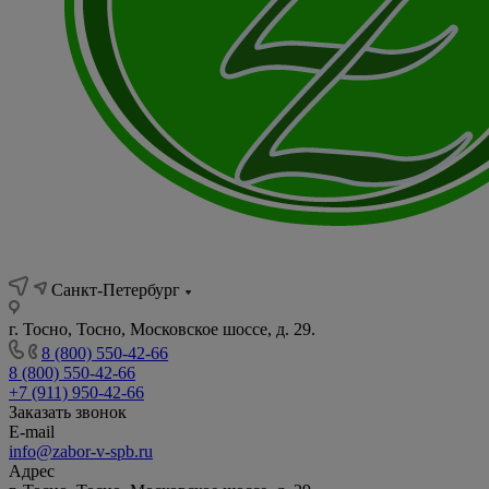
Санкт-Петербург
г. Тосно, Тосно, Московское шоссе, д. 29.
8 (800) 550-42-66
8 (800) 550-42-66
+7 (911) 950-42-66
Заказать звонок
E-mail
info@zabor-v-spb.ru
Адрес