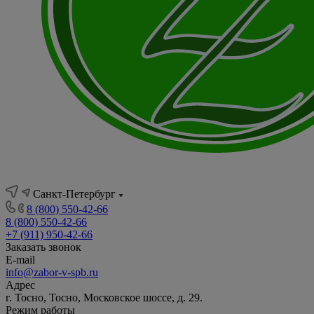
Санкт-Петербург
8 (800) 550-42-66
8 (800) 550-42-66
+7 (911) 950-42-66
Заказать звонок
E-mail
info@zabor-v-spb.ru
Адрес
г. Тосно, Тосно, Московское шоссе, д. 29.
Режим работы