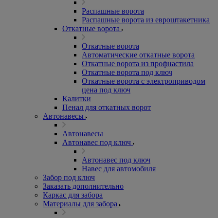
Распашные ворота
Распашные ворота из евроштакетника
Откатные ворота
Откатные ворота
Автоматические откатные ворота
Откатные ворота из профнастила
Откатные ворота под ключ
Откатные ворота с электроприводом
цена под ключ
Калитки
Пенал для откатных ворот
Автонавесы
Автонавесы
Автонавес под ключ
Автонавес под ключ
Навес для автомобиля
Забор под ключ
Заказать дополнительно
Каркас для забора
Материалы для забора