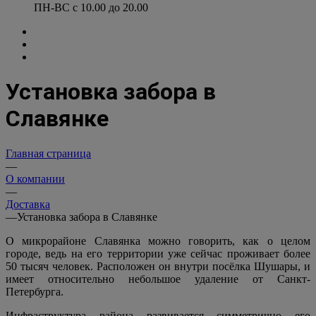
ПН-ВС с 10.00 до 20.00
Установка забора в
Славянке
Главная страница
—
О компании
—
Доставка
—
Установка забора в Славянке
О микрорайоне Славянка можно говорить, как о целом
городе, ведь на его территории уже сейчас проживает более
50 тысяч человек. Расположен он внутри посёлка Шушары, и
имеет относительно небольшое удаление от Санкт-
Петербурга.
Инфраструктура района развивается симметрично его