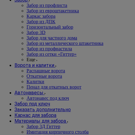
Забор из профлиста
Забор из евроштакетника
Каркас забора
Забор из ДПК
Горизонтальный забор
Забор 3D
Забор для частного дома
Забор из металлического штакетника
Забор из профнастила
Забор из сетки «Гиттер»
Еще
Ворота и калитки
Распашные ворота
Откатные ворота
Калитки
Пенал для откатных ворот
Автонавесы
Автонавес под ключ
Забор под ключ
Заказать дополнительно
Каркас для забора
Материалы для забора
Забор 3Д Гиттер
Имитация кирпичного столба