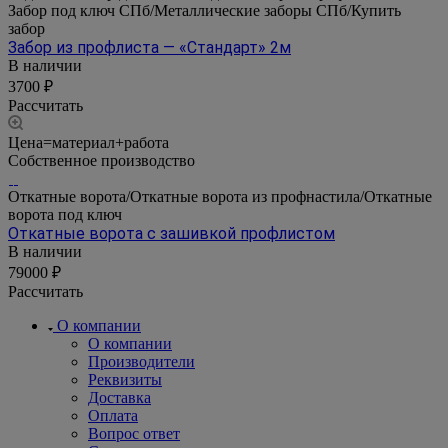
Забор под ключ СПб/Металлические заборы СПб/Купить
забор
Забор из профлиста — «Стандарт» 2м
В наличии
3700 ₽
Рассчитать
Цена=материал+работа
Собственное производство
Откатные ворота/Откатные ворота из профнастила/Откатные
ворота под ключ
Откатные ворота с зашивкой профлистом
В наличии
79000 ₽
Рассчитать
О компании
О компании
Производители
Реквизиты
Доставка
Оплата
Вопрос ответ