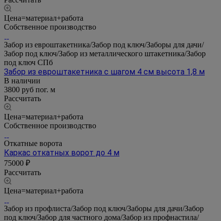
Цена=материал+работа
Собственное производство
Забор из евроштакетника/Забор под ключ/Заборы для дачи/
Забор под ключ/Забор из металлического штакетника/Забор
под ключ СПб
Забор из евроштакетника с шагом 4 см высота 1,8 м
В наличии
3800 руб пог. м
Рассчитать
Цена=материал+работа
Собственное производство
Откатные ворота
Каркас откатных ворот до 4 м
75000 ₽
Рассчитать
Цена=материал+работа
Забор из профлиста/Забор под ключ/Заборы для дачи/Забор
под ключ/Забор для частного дома/Забор из профнастила/