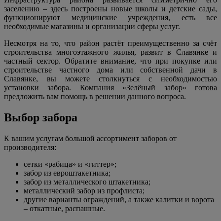
заселению – здесь построены новые школы и детские сады,
функционируют медицинские учреждения, есть все
необходимые магазины и организации сферы услуг.
Несмотря на то, что район растёт преимущественно за счёт
строительства многоэтажного жилья, развит в Славянке и
частный сектор. Обратите внимание, что при покупке или
строительстве частного дома или собственной дачи в
Славянке, вы можете столкнуться с необходимостью
установки забора. Компания «Зелёный забор» готова
предложить вам помощь в решении данного вопроса.
Выбор забора
К вашим услугам большой ассортимент заборов от
производителя:
сетки «рабица» и «гиттер»;
забор из евроштакетника;
забор из металлического штакетника;
металлический забор из профлиста;
другие варианты ограждений, а также калитки и ворота
– откатные, распашные.