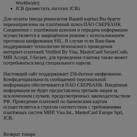
Worldwide);
JCB (разместить логотип JCB).
Для оплаты (ввода реквизитов Вашей карты) Вы будете
перенаправлены на платёжный шлюз ПАО СБЕРБАНК.
Соединение с платёжным шлюзом и передача информации
осуществляется в защищённом режиме с использованием
протокола шифрования SSL. В случае если Ваш банк
поддерживает технологию безопасного проведения
интернет-платежей Verified By Visa, MasterCard SecureCode,
MIR Accept, J-Secure, для проведения платежа также может
потребоваться ввод специального пароля.
Настоящий сайт поддерживает 256-битное шифрование.
Конфиденциальность сообщаемой персональной
информации обеспечивается ПАО СБЕРБАНК. Введённая
информация не будет предоставлена третьим лицам за
исключением случаев, предусмотренных законодательством
РФ. Проведение платежей по банковским картам
осуществляется в строгом соответствии с требованиями
платёжных систем МИР, Visa Int., MasterCard Europe Sprl,
JCB.
Возврат товара