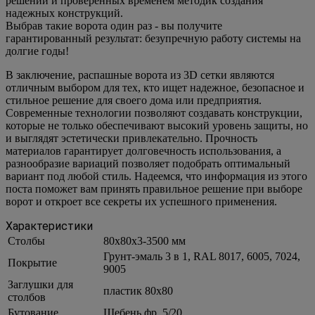
решений и проверенных временем методик создания
надежных конструкций.
Выбрав такие ворота один раз - вы получите
гарантированный результат: безупречную работу системы на
долгие годы!
В заключение, распашные ворота из 3D сетки являются
отличным выбором для тех, кто ищет надежное, безопасное и
стильное решение для своего дома или предприятия.
Современные технологии позволяют создавать конструкции,
которые не только обеспечивают высокий уровень защиты, но
и выглядят эстетически привлекательно. Прочность
материалов гарантирует долговечность использования, а
разнообразие вариаций позволяет подобрать оптимальный
вариант под любой стиль. Надеемся, что информация из этого
поста поможет вам принять правильное решение при выборе
ворот и откроет все секреты их успешного применения.
Характеристики
Столбы
80х80х3-3500 мм
Грунт-эмаль 3 в 1, RAL 8017, 6005, 7024,
Покрытие
9005
Заглушки для
пластик 80х80
столбов
Бутование
Щебень фр. 5/20