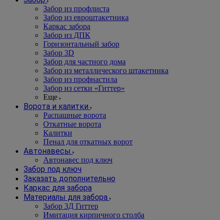
Забор из профлиста
Забор из евроштакетника
Каркас забора
Забор из ДПК
Горизонтальный забор
Забор 3D
Забор для частного дома
Забор из металлического штакетника
Забор из профнастила
Забор из сетки «Гиттер»
Еще
Ворота и калитки
Распашные ворота
Откатные ворота
Калитки
Пенал для откатных ворот
Автонавесы
Автонавес под ключ
Забор под ключ
Заказать дополнительно
Каркас для забора
Материалы для забора
Забор 3Д Гиттер
Имитация кирпичного столба