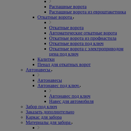
Распашные ворота
Распашные ворота из евроштакетника
Откатные ворота
Откатные ворота
Автоматические откатные ворота
Откатные ворота из профнастила
Откатные ворота под ключ
Откатные ворота с электроприводом
цена под ключ
Калитки
Пенал для откатных ворот
Автонавесы
Автонавесы
Автонавес под ключ
Автонавес под ключ
Навес для автомобиля
Забор под ключ
Заказать дополнительно
Каркас для забора
Материалы для забора