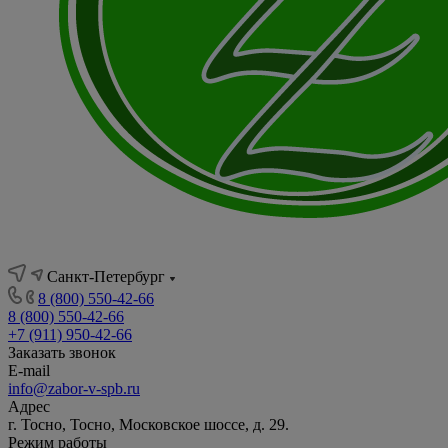
Санкт-Петербург
8 (800) 550-42-66
8 (800) 550-42-66
+7 (911) 950-42-66
Заказать звонок
E-mail
info@zabor-v-spb.ru
Адрес
г. Тосно, Тосно, Московское шоссе, д. 29.
Режим работы