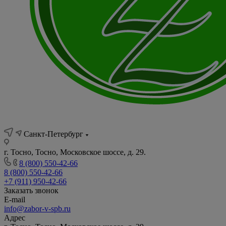
Санкт-Петербург
г. Тосно, Тосно, Московское шоссе, д. 29.
8 (800) 550-42-66
8 (800) 550-42-66
+7 (911) 950-42-66
Заказать звонок
E-mail
info@zabor-v-spb.ru
Адрес