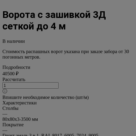
Ворота с зашивкой 3Д
сеткой до 4 м
В наличии
Стоимость распашных ворот указана при заказе забора от 30
погонных метров.
Подробности
40500 ₽
Рассчитать
Впишите необходимое количество (шт/м)
Характеристики
Столбы
—
80х80х3-3500 мм
Покрытие
—
Грунт-эмаль 3 в 1, RAL 8017, 6005, 7024, 9005