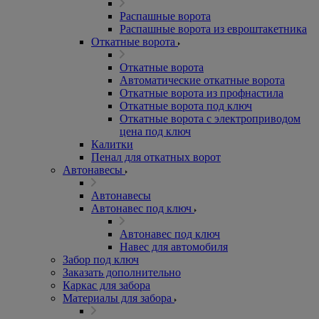
Распашные ворота
Распашные ворота из евроштакетника
Откатные ворота
Откатные ворота
Автоматические откатные ворота
Откатные ворота из профнастила
Откатные ворота под ключ
Откатные ворота с электроприводом
цена под ключ
Калитки
Пенал для откатных ворот
Автонавесы
Автонавесы
Автонавес под ключ
Автонавес под ключ
Навес для автомобиля
Забор под ключ
Заказать дополнительно
Каркас для забора
Материалы для забора