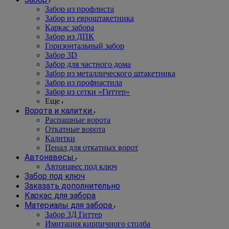
Забор из профлиста
Забор из евроштакетника
Каркас забора
Забор из ДПК
Горизонтальный забор
Забор 3D
Забор для частного дома
Забор из металлического штакетника
Забор из профнастила
Забор из сетки «Гиттер»
Еще
Ворота и калитки
Распашные ворота
Откатные ворота
Калитки
Пенал для откатных ворот
Автонавесы
Автонавес под ключ
Забор под ключ
Заказать дополнительно
Каркас для забора
Материалы для забора
Забор 3Д Гиттер
Имитация кирпичного столба