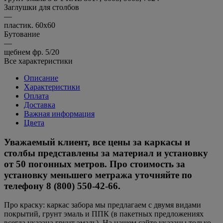
Заглушки для столбов
—
пластик. 60х60
Бутование
—
щебнем фр. 5/20
Все характеристики
Описание
Характеристики
Оплата
Доставка
Важная информация
Цвета
Уважаемый клиент, все цены за каркасы и
столбы представлены за материал и установку
от 50 погонных метров. Про стоимость за
установку меньшего метража уточняйте по
телефону 8 (800) 550-42-66.
Про краску: каркас забора мы предлагаем с двумя видами
покрытий, грунт эмаль и ППК (в пакетных предложениях
всегда указана грунт эмаль). На нашем сайте указаны только