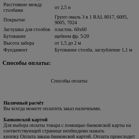
Расстояние между
от 2,5 и
столбами
Грунт-эмаль 3 в 1 RAL 8017, 6005,
Покрытие
9005, 7024
Заглушки для столбов
пластик. 60х60
Бутование
щебнем фр. 5/20
Высота забора
от 1,5 до 2 м
Фундамент
Бутование столба, заглубление 1,1 м
Способы оплаты:
Способы оплаты:
Наличный расчёт
Вы всегда можете оплатить заказ наличными.
Банковской картой
Для выбора оплаты товара с помощью банковской карты на
соответствующей странице необходимо нажать
кнопку Оплата заказа банковской картой. Оплата происходит