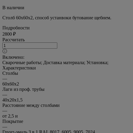
В наличии
Столб 60х60х2, способ устанвоки бутование щебнем.
Подробности
2800 ₽
Рассчитать
Включено:
Сварочные работы; Доставка материала; Установка;
Характеристики
Столбы
—
60х60х2
Лаги из проф. трубы
—
40х20х1,5
Расстояние между столбами
—
от 2,5 и
Покрытие
—
Грунт-эмаль 3 в 1 RAL 8017, 6005, 9005, 7024