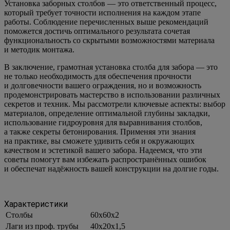
Установка заборных столбов — это ответственный процесс,
который требует точности исполнения на каждом этапе
работы. Соблюдение перечисленных выше рекомендаций
поможется достичь оптимального результата сочетая
функциональность со скрытыми возможностями материала
и методик монтажа.
В заключение, грамотная установка столба для забора — это
не только необходимость для обеспечения прочности
и долговечности вашего ограждения, но и возможность
продемонстрировать мастерство в использовании различных
секретов и техник. Мы рассмотрели ключевые аспекты: выбор
материалов, определение оптимальной глубины закладки,
использование гидроуровня для выравнивания столбов,
а также секреты бетонирования. Применяя эти знания
на практике, вы сможете удивить себя и окружающих
качеством и эстетикой вашего забора. Надеемся, что эти
советы помогут вам избежать распространённых ошибок
и обеспечат надёжность вашей конструкции на долгие годы.
Характеристики
Столбы
60х60х2
Лаги из проф. трубы
40х20х1,5