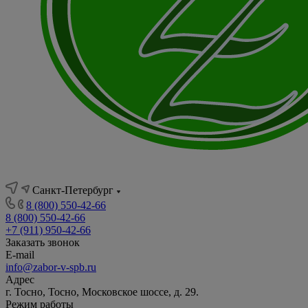
Санкт-Петербург
8 (800) 550-42-66
8 (800) 550-42-66
+7 (911) 950-42-66
Заказать звонок
E-mail
info@zabor-v-spb.ru
Адрес
г. Тосно, Тосно, Московское шоссе, д. 29.
Режим работы