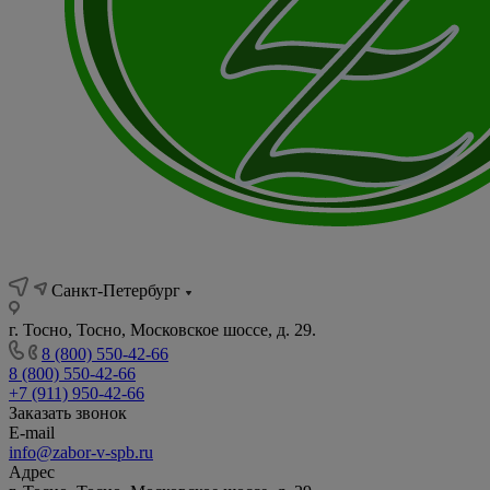
Санкт-Петербург
г. Тосно, Тосно, Московское шоссе, д. 29.
8 (800) 550-42-66
8 (800) 550-42-66
+7 (911) 950-42-66
Заказать звонок
E-mail
info@zabor-v-spb.ru
Адрес