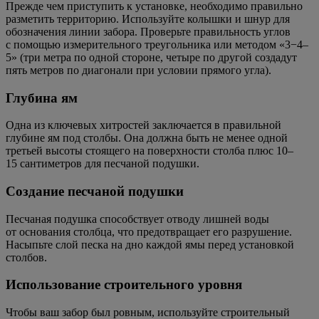
Прежде чем приступить к установке, необходимо правильно
разметить территорию. Используйте колышки и шнур для
обозначения линии забора. Проверьте правильность углов
с помощью измерительного треугольника или методом «3−4–
5» (три метра по одной стороне, четыре по другой создадут
пять метров по диагонали при условии прямого угла).
Глубина ям
Одна из ключевых хитростей заключается в правильной
глубине ям под столбы. Она должна быть не менее одной
третьей высоты стоящего на поверхности столба плюс 10–
15 сантиметров для песчаной подушки.
Создание песчаной подушки
Песчаная подушка способствует отводу лишней воды
от основания столбца, что предотвращает его разрушение.
Насыпьте слой песка на дно каждой ямы перед установкой
столбов.
Использование строительного уровня
Чтобы ваш забор был ровным, используйте строительный