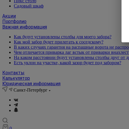
Пикс столб
Садовый шкаф
Акции
Портфолио
Важная информация
Как будут установлены столбы для моего забора?
Как мой забор будет прилегать к соседскому?
В каких случаях гарантия на распашные ворота не распро
Чем отличается приварка лаг встык от приварки внахлест
На каком расстоянии будут установлены столбы друг от д
Есть уклон на участке, какой зазор будет под забором?
Контакты
Калькулятор
Юридическая информация
Санкт-Петербург
0