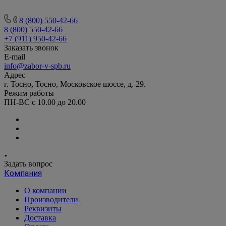
8 (800) 550-42-66
8 (800) 550-42-66
+7 (911) 950-42-66
Заказать звонок
E-mail
info@zabor-v-spb.ru
Адрес
г. Тосно, Тосно, Московское шоссе, д. 29.
Режим работы
ПН-ВС с 10.00 до 20.00
Задать вопрос
Компания
О компании
Производители
Реквизиты
Доставка