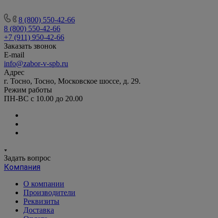
8 (800) 550-42-66
8 (800) 550-42-66
+7 (911) 950-42-66
Заказать звонок
E-mail
info@zabor-v-spb.ru
Адрес
г. Тосно, Тосно, Московское шоссе, д. 29.
Режим работы
ПН-ВС с 10.00 до 20.00
Задать вопрос
Компания
О компании
Производители
Реквизиты
Доставка