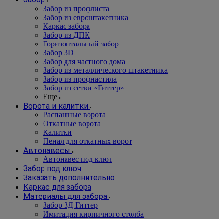
Забор из профлиста
Забор из евроштакетника
Каркас забора
Забор из ДПК
Горизонтальный забор
Забор 3D
Забор для частного дома
Забор из металлического штакетника
Забор из профнастила
Забор из сетки «Гиттер»
Еще
Ворота и калитки
Распашные ворота
Откатные ворота
Калитки
Пенал для откатных ворот
Автонавесы
Автонавес под ключ
Забор под ключ
Заказать дополнительно
Каркас для забора
Материалы для забора
Забор 3Д Гиттер
Имитация кирпичного столба