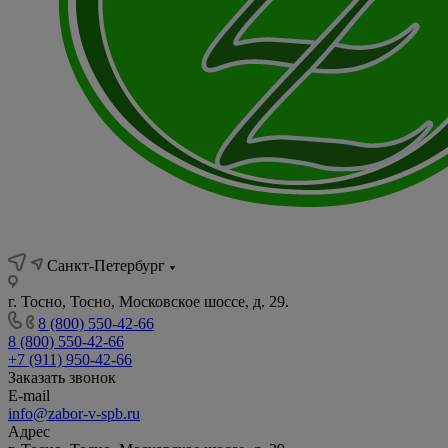
Санкт-Петербург
г. Тосно, Тосно, Московское шоссе, д. 29.
8 (800) 550-42-66
8 (800) 550-42-66
+7 (911) 950-42-66
Заказать звонок
E-mail
info@zabor-v-spb.ru
Адрес