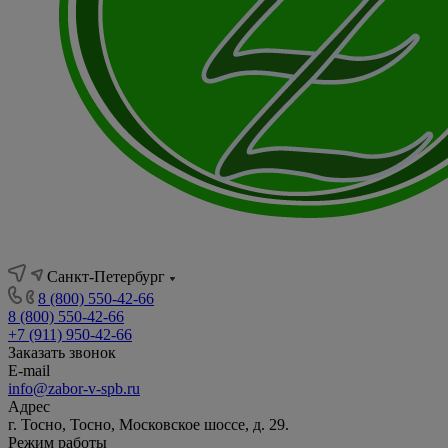
Санкт-Петербург
8 (800) 550-42-66
8 (800) 550-42-66
+7 (911) 950-42-66
Заказать звонок
E-mail
info@zabor-v-spb.ru
Адрес
г. Тосно, Тосно, Московское шоссе, д. 29.
Режим работы