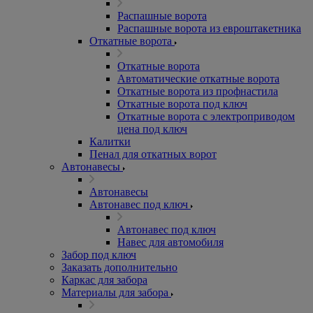
Распашные ворота
Распашные ворота из евроштакетника
Откатные ворота
Откатные ворота
Автоматические откатные ворота
Откатные ворота из профнастила
Откатные ворота под ключ
Откатные ворота с электроприводом
цена под ключ
Калитки
Пенал для откатных ворот
Автонавесы
Автонавесы
Автонавес под ключ
Автонавес под ключ
Навес для автомобиля
Забор под ключ
Заказать дополнительно
Каркас для забора
Материалы для забора