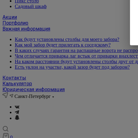
Пикс столб
Садовый шкаф
Акции
Портфолио
Важная информация
Как будут установлены столбы для моего забора?
Как мой забор будет прилегать к соседскому?
В каких случаях гарантия на распашные ворота не распро
Чем отличается приварка лаг встык от приварки внахлест
На каком расстоянии будут установлены столбы друг от д
Есть уклон на участке, какой зазор будет под забором?
Контакты
Калькулятор
Юридическая информация
Санкт-Петербург
0