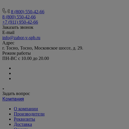
8 (800) 550-42-66
8 (800) 550-42-66
+7 (911) 950-42-66
Заказать звонок
E-mail
info@zabor-v-spb.ru
Адрес
г. Тосно, Тосно, Московское шоссе, д. 29.
Режим работы
ПН-ВС с 10.00 до 20.00
Задать вопрос
Компания
О компании
Производители
Реквизиты
Доставка